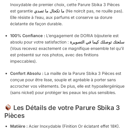
Inoxydable de premier choix, cette Parure Sbika 3 Pièces
est garantie
ما تكحال ما تصدي
(Ne noircit pas, ne rouille pas).
Elle résiste à l’eau, aux parfums et conserve sa dorure
éclatante de façon durable.
100% Confiance :
L’engagement de DORIA bijouterie est
absolu pour votre satisfaction :
سلعتك توصلك كيما في التصويرة
(Vous recevez exactement ce magnifique ensemble tel qu’il
est présenté sur nos photos, avec des finitions
impeccables).
Confort Absolu :
La maille de la Parure Sbika 3 Pièces est
conçue pour être lisse, souple et agréable à porter sans
accrocher vos vêtements. De plus, elle est hypoallergénique
(sans nickel) pour protéger les peaux les plus sensibles.
Les Détails de votre Parure Sbika 3
Pièces
Matière :
Acier Inoxydable (Finition Or éclatant effet 18K).