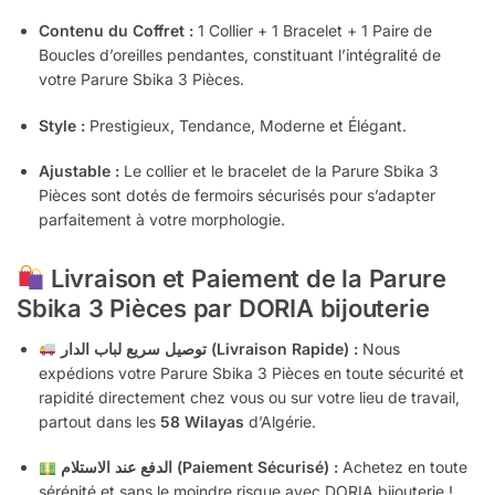
Contenu du Coffret :
1 Collier + 1 Bracelet + 1 Paire de
Boucles d’oreilles pendantes, constituant l’intégralité de
votre Parure Sbika 3 Pièces.
Style :
Prestigieux, Tendance, Moderne et Élégant.
Ajustable :
Le collier et le bracelet de la Parure Sbika 3
Pièces sont dotés de fermoirs sécurisés pour s’adapter
parfaitement à votre morphologie.
Livraison et Paiement de la Parure
Sbika 3 Pièces par DORIA bijouterie
توصيل سريع لباب الدار (Livraison Rapide) :
Nous
expédions votre Parure Sbika 3 Pièces en toute sécurité et
rapidité directement chez vous ou sur votre lieu de travail,
partout dans les
58 Wilayas
d’Algérie.
الدفع عند الاستلام (Paiement Sécurisé) :
Achetez en toute
sérénité et sans le moindre risque avec DORIA bijouterie !