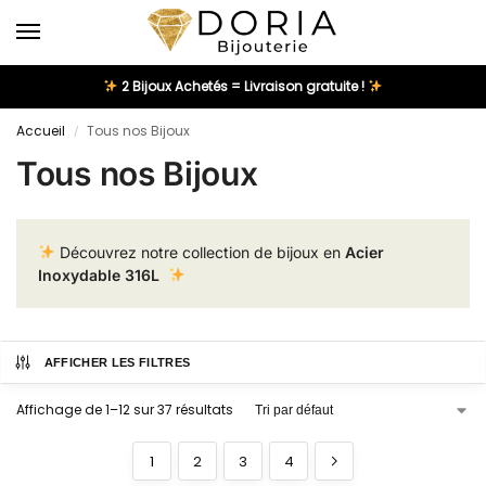
2 Bijoux Achetés = Livraison gratuite !
Accueil
Tous nos Bijoux
/
Tous nos Bijoux
Découvrez notre collection de bijoux en
Acier
Inoxydable 316L
AFFICHER LES FILTRES
Affichage de 1–12 sur 37 résultats
1
2
3
4