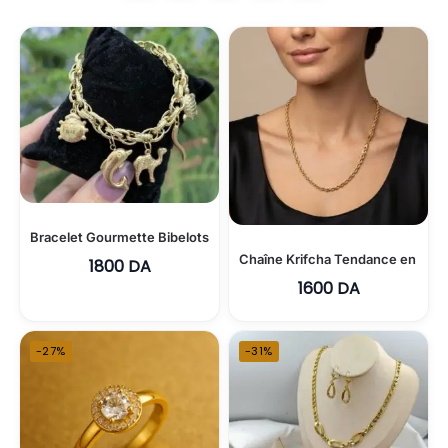
Bracelet Gourmette Bibelots Tendance en Acier Inoxydable
Chaîne Krifcha Tendance en Acie
1800
DA
1600
DA
-27%
-31%