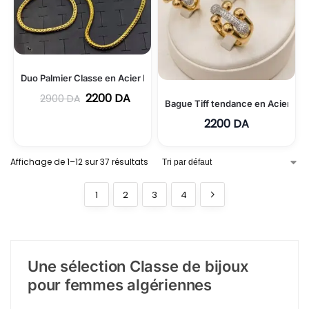
Duo Palmier Classe en Acier Inoxydable 316L
2200
DA
2900
DA
Bague Tiff tendance en Acier ino
2200
DA
-21%