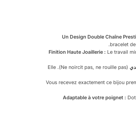
Un Design Double Chaîne Presti
bracelet de
Finition Haute Joaillerie :
Le travail mi
دي
(Ne noircit pas, ne rouille pas). Elle
(Vous recevez exactement ce bijou premi
Adaptable à votre poignet :
Doté