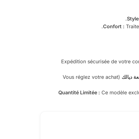
Style
Confort :
Traite
ة ديالك
(Vous réglez votre achat
Quantité Limitée :
Ce modèle exclus