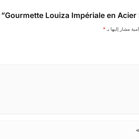
مية مشار إليها بـ
*