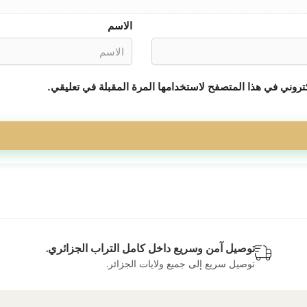
الاسم
تروني في هذا المتصفح لاستخدامها المرة المقبلة في تعليقي.
توصيل آمن وسريع داخل كامل التراب الجزائري.
توصيل سريع إلى جميع ولايات الجزائر.