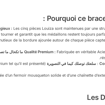
gieux :
Les cinq pièces Louiza sont maintenues par une str
 tourner et garantit que les médaillons restent toujours parfa
nutieux de la bordure ajourée autour de chaque pièce capte 
Fabriquée en véritable Acie
Qualité Premium :
ما تكحال ما تص
ré
سلعتك توصلك كيما في التصويرة
um tel qu’il est présenté
e d’un fermoir mousqueton solide et d’une chaînette d’ext