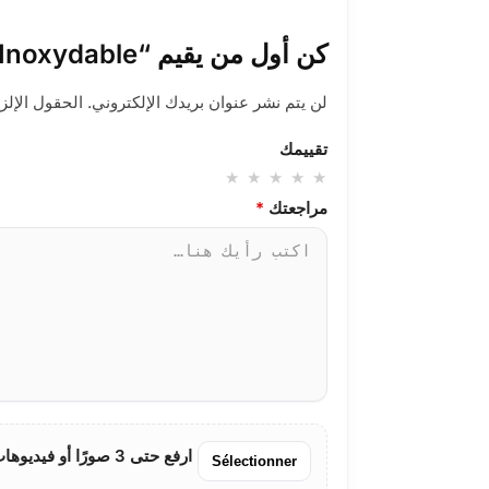
كن أول من يقيم “Gourmette Louiza Impériale en Acier Inoxydable”
لن يتم نشر عنوان بريدك الإلكتروني.
الحقول الإلزا
تقييمك
مراجعتك
*
ارفع حتى 3 صورًا أو فيديوهات
Sélectionner