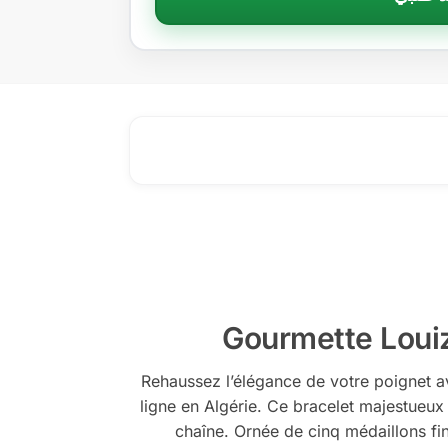
Gourmette Louiz
Rehaussez l’élégance de votre poignet a
ligne en Algérie. Ce bracelet majestueux
chaîne. Ornée de cinq médaillons fi