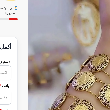
لم يتبقَّ 
المخزون!
أكمل 
الاسم و
الهاتف
*