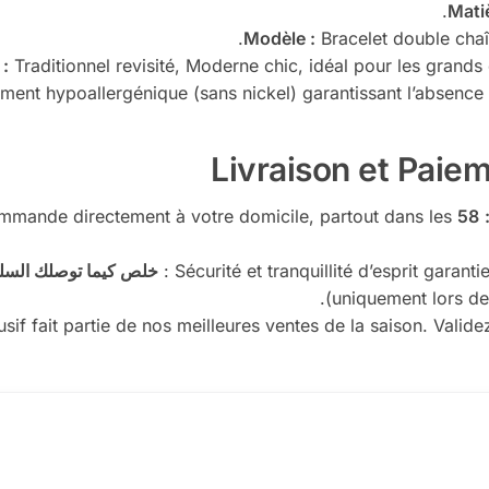
Matiè
Modèle :
Bracelet double chaî
 :
Traditionnel revisité, Moderne chic, idéal pour les grand
ment hypoallergénique (sans nickel) garantissant l’absence d
58
Expédition sécurisée de votre commande directement à votre domicile, partout dans les
خلص كيما توصلك السلع
uniquement lors de 
if fait partie de nos meilleures ventes de la saison. Val