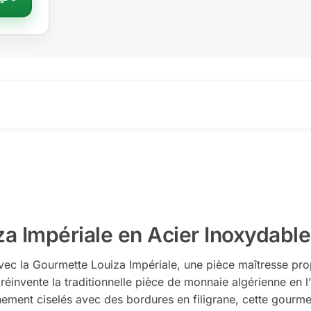
a Impériale en Acier Inoxydable
vec la Gourmette Louiza Impériale, une pièce maîtresse p
 réinvente la traditionnelle pièce de monnaie algérienne en 
nement ciselés avec des bordures en filigrane, cette gourm