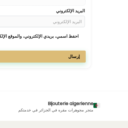
البريد الإلكتروني
احفظ اسمي، بريدي الإلكتروني، والموقع الإلك
Bijouterie algerienne
متجر مجوهرات مقره في الجزائر في خدمتكم