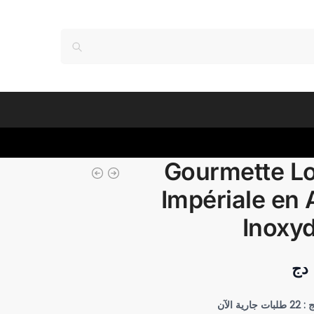
Gourmette L
Impériale en 
Inoxy
دج
بات جارية الآن