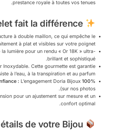
prestance royale à toutes vos tenues.
Pourquoi ce bracelet fait la différence :
ucture à double maillon, ce qui empêche le
itement à plat et visibles sur votre poignet.
la lumière pour un rendu « Or 18K » ultra-
brillant et sophistiqué.
r Inoxydable. Cette gourmette est garantie
siste à l’eau, à la transpiration et au parfum.
L’engagement Doria Bijoux :
100% Confiance :
sur nos photos).
ension pour un ajustement sur mesure et un
confort optimal.
Les Détails de votre Bijou