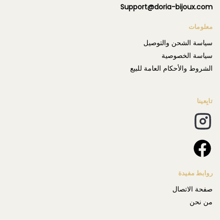
Support@doria-bijoux.com
معلومات
سياسة الشحن والتوصيل
سياسة الخصوصية
الشروط والأحكام العامة للبيع
تابِعينا
روابط مفيدة
صفحة الاتصال
من نحن