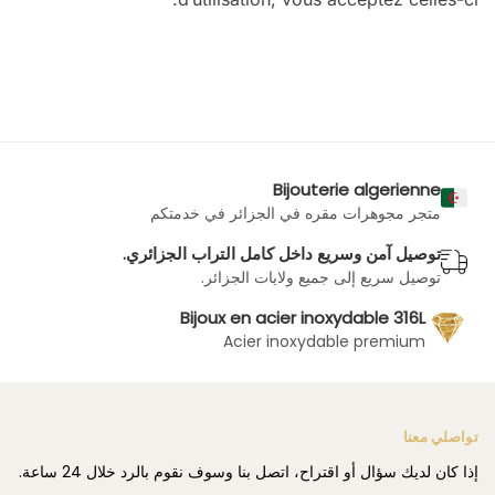
Bijouterie algerienne
متجر مجوهرات مقره في الجزائر في خدمتكم
توصيل آمن وسريع داخل كامل التراب الجزائري.
توصيل سريع إلى جميع ولايات الجزائر.
Bijoux en acier inoxydable 316L
Acier inoxydable premium
تواصلي معنا
إذا كان لديك سؤال أو اقتراح، اتصل بنا وسوف نقوم بالرد خلال 24 ساعة.