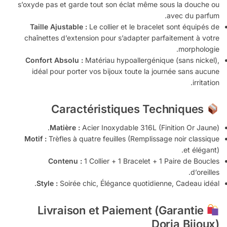
s’oxyde pas et garde tout son éclat même sous la douche ou
avec du parfum.
Taille Ajustable :
Le collier et le bracelet sont équipés de
chaînettes d’extension pour s’adapter parfaitement à votre
morphologie.
Confort Absolu :
Matériau hypoallergénique (sans nickel),
idéal pour porter vos bijoux toute la journée sans aucune
irritation.
Caractéristiques Techniques
Matière :
Acier Inoxydable 316L (Finition Or Jaune).
Motif :
Trèfles à quatre feuilles (Remplissage noir classique
et élégant).
Contenu :
1 Collier + 1 Bracelet + 1 Paire de Boucles
d’oreilles.
Style :
Soirée chic, Élégance quotidienne, Cadeau idéal.
Livraison et Paiement (Garantie
Doria Bijoux)