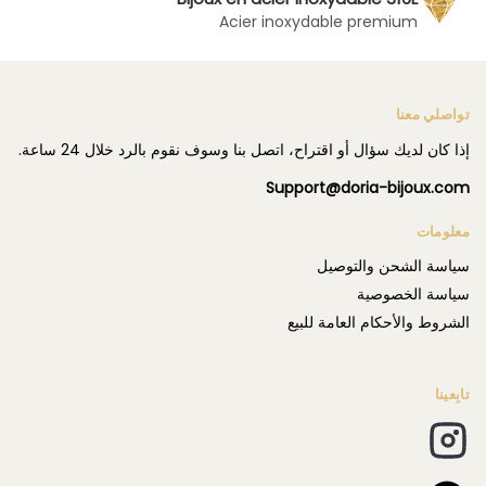
Acier inoxydable premium
تواصلي معنا
إذا كان لديك سؤال أو اقتراح، اتصل بنا وسوف نقوم بالرد خلال 24 ساعة.
Support@doria-bijoux.com
معلومات
سياسة الشحن والتوصيل
سياسة الخصوصية
الشروط والأحكام العامة للبيع
تابِعينا