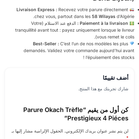
Livraison Express :
Recevez votre parure directement
chez vous, partout dans les
58 Wilayas
d’Algérie.
Paiement à la livraison :
الدفع عند الاستلام (Votre
tranquillité avant tout : payez uniquement lorsque le livreur
vous remet le colis).
Best-Seller :
C’est l’un de nos modèles les plus
demandés. Validez votre commande aujourd’hui avant
l’épuisement des stocks !
أضف تقييمًا
شارك تجربتك مع هذا المنتج.
كن أول من يقيم “Parure Okach Trèfle
Prestigieux 4 Piéces”
لن يتم نشر عنوان بريدك الإلكتروني.
الحقول الإلزامية مشار إليها بـ
*