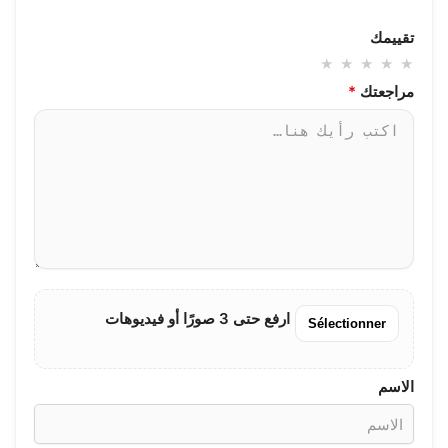
تقييمك
مراجعتك
*
ارفع حتى 3 صورًا أو فيديوهات
Sélectionner
الاسم