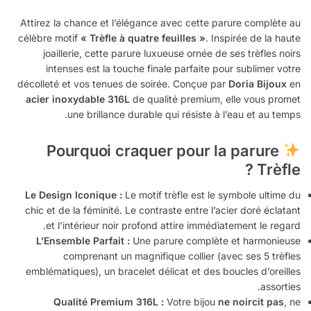
Attirez la chance et l’élégance avec cette parure complète au
célèbre motif
« Trèfle à quatre feuilles »
. Inspirée de la haute
joaillerie, cette parure luxueuse ornée de ses trèfles noirs
intenses est la touche finale parfaite pour sublimer votre
décolleté et vos tenues de soirée. Conçue par
Doria Bijoux
en
acier inoxydable 316L
de qualité premium, elle vous promet
une brillance durable qui résiste à l’eau et au temps.
Pourquoi craquer pour la parure
Trèfle ?
Le Design Iconique :
Le motif trèfle est le symbole ultime du
chic et de la féminité. Le contraste entre l’acier doré éclatant
et l’intérieur noir profond attire immédiatement le regard.
L’Ensemble Parfait :
Une parure complète et harmonieuse
comprenant un magnifique collier (avec ses 5 trèfles
emblématiques), un bracelet délicat et des boucles d’oreilles
assorties.
Qualité Premium 316L :
Votre bijou
ne noircit pas
, ne