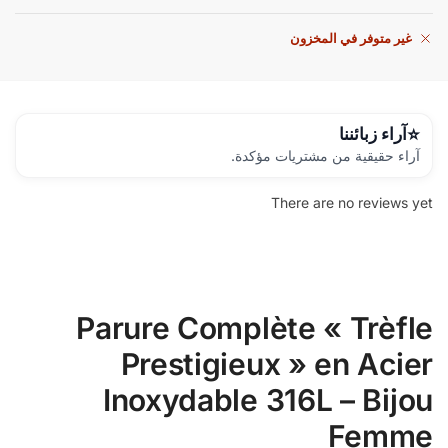
غير متوفر في المخزون
آراء زبائننا
آراء حقيقية من مشتريات مؤكدة.
There are no reviews yet
Parure Complète « Trèfle
Prestigieux » en Acier
Inoxydable 316L – Bijou
Femme