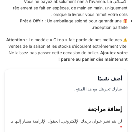
الاستلام. Vous ne payez absolument rien à l’avance. Le
règlement se fait en espèces, de main en main, uniquement
lorsque le livreur vous remet votre colis.
Prêt à Offrir :
Un emballage soigné pour garantir une
réception parfaite.
Le modèle « Okda » fait partie de nos meilleures
Attention :
ventes de la saison et les stocks s’écoulent extrêmement vite.
Ne laissez pas passer cette occasion de briller.
Ajoutez votre
parure au panier dès maintenant !
أضف تقييمًا
شارك تجربتك مع هذا المنتج.
إضافة مراجعة
لن يتم نشر عنوان بريدك الإلكتروني.
الحقول الإلزامية مشار إليها بـ
*