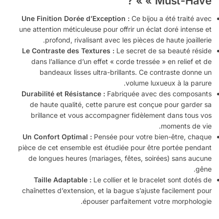
« Must-Have » ?
Une Finition Dorée d’Exception :
Ce bijou a été traité avec
une attention méticuleuse pour offrir un éclat doré intense et
profond, rivalisant avec les pièces de haute joaillerie.
Le Contraste des Textures :
Le secret de sa beauté réside
dans l’alliance d’un effet « corde tressée » en relief et de
bandeaux lisses ultra-brillants. Ce contraste donne un
volume luxueux à la parure.
Durabilité et Résistance :
Fabriquée avec des composants
de haute qualité, cette parure est conçue pour garder sa
brillance et vous accompagner fidèlement dans tous vos
moments de vie.
Un Confort Optimal :
Pensée pour votre bien-être, chaque
pièce de cet ensemble est étudiée pour être portée pendant
de longues heures (mariages, fêtes, soirées) sans aucune
gêne.
Taille Adaptable :
Le collier et le bracelet sont dotés de
chaînettes d’extension, et la bague s’ajuste facilement pour
épouser parfaitement votre morphologie.