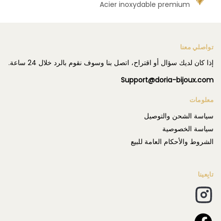
Acier inoxydable premium
تواصلي معنا
إذا كان لديك سؤال أو اقتراح، اتصل بنا وسوف نقوم بالرد خلال 24 ساعة.
Support@doria-bijoux.com
معلومات
سياسة الشحن والتوصيل
سياسة الخصوصية
الشروط والأحكام العامة للبيع
تابِعينا