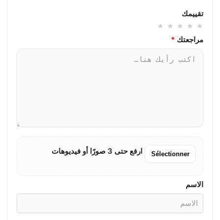
تقييمك
مراجعتك
*
ارفع حتى 3 صورًا أو فيديوهات
Sélectionner
الاسم