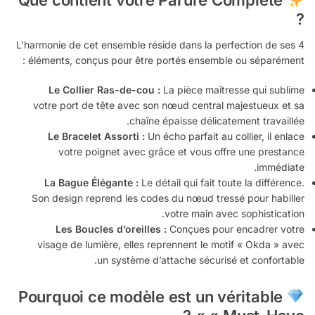
Que contient votre Parure Complète
?
L’harmonie de cet ensemble réside dans la perfection de ses 4
éléments, conçus pour être portés ensemble ou séparément :
Le Collier Ras-de-cou :
La pièce maîtresse qui sublime
votre port de tête avec son nœud central majestueux et sa
chaîne épaisse délicatement travaillée.
Le Bracelet Assorti :
Un écho parfait au collier, il enlace
votre poignet avec grâce et vous offre une prestance
immédiate.
La Bague Élégante :
Le détail qui fait toute la différence.
Son design reprend les codes du nœud tressé pour habiller
votre main avec sophistication.
Les Boucles d’oreilles :
Conçues pour encadrer votre
visage de lumière, elles reprennent le motif « Okda » avec
un système d’attache sécurisé et confortable.
Pourquoi ce modèle est un véritable