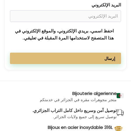
البريد الإلكتروني
احفظ اسمي، بريدي الإلكتروني، والموقع الإلكتروني في
هذا المتصفح لاستخدامها المرة المقبلة في تعليقي.
Bijouterie algerienne
متجر مجوهرات مقره في الجزائر في خدمتكم
توصيل آمن وسريع داخل كامل التراب الجزائري.
توصيل سريع إلى جميع ولايات الجزائر.
Bijoux en acier inoxydable 316L