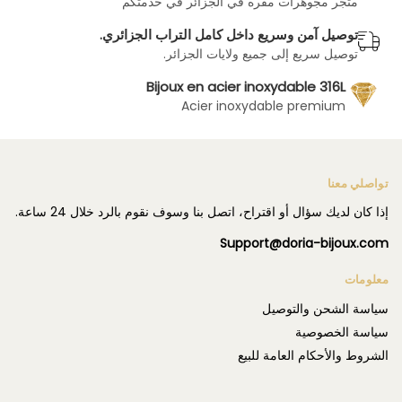
متجر مجوهرات مقره في الجزائر في خدمتكم
توصيل آمن وسريع داخل كامل التراب الجزائري.
توصيل سريع إلى جميع ولايات الجزائر.
Bijoux en acier inoxydable 316L
Acier inoxydable premium
تواصلي معنا
إذا كان لديك سؤال أو اقتراح، اتصل بنا وسوف نقوم بالرد خلال 24 ساعة.
Support@doria-bijoux.com
معلومات
سياسة الشحن والتوصيل
سياسة الخصوصية
الشروط والأحكام العامة للبيع