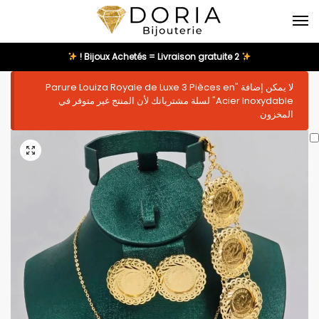
2 Bijoux Achetés = Livraison gratuite !
لا يمكن إضافة "Parure Louiza Royale de Luxe 3 Pièces en
Acier Inoxydable" لسلة مشترياتك لأن المنتج غير متوفر في
المخزون.