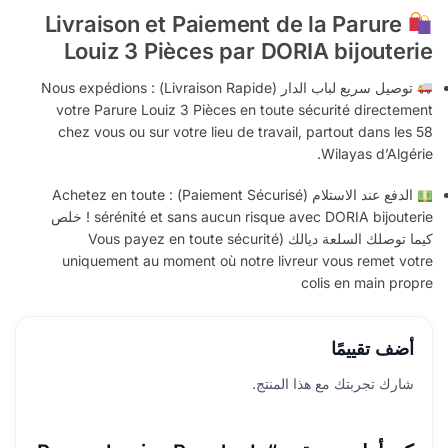
Livraison et Paiement de la Parure
Louiz 3 Pièces par DORIA bijouterie
توصيل سريع لباب الدار (Livraison Rapide) : Nous expédions
votre Parure Louiz 3 Pièces en toute sécurité directement
chez vous ou sur votre lieu de travail, partout dans les 58
Wilayas d’Algérie.
الدفع عند الاستلام (Paiement Sécurisé) : Achetez en toute
sérénité et sans aucun risque avec DORIA bijouterie ! خلص
كيما توصلك السلعة ديالك (Vous payez en toute sécurité
uniquement au moment où notre livreur vous remet votre
colis en main propre
أضف تقييمًا
شارك تجربتك مع هذا المنتج.