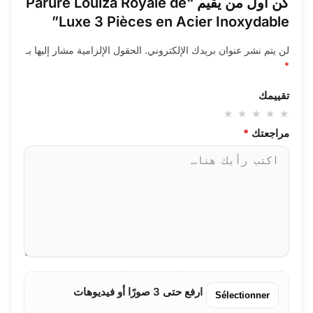
كن أول من يقيم “Parure Louiza Royale de
Luxe 3 Pièces en Acier Inoxydable”
لن يتم نشر عنوان بريدك الإلكتروني.
الحقول الإلزامية مشار إليها بـ
*
تقييمك
مراجعتك
*
ارفع حتى 3 صورًا أو فيديوهات
Sélectionner