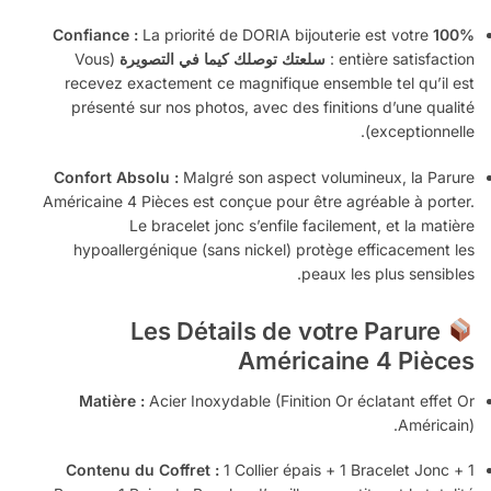
La priorité de DORIA bijouterie est votre
100% Confiance :
entière satisfaction :
سلعتك توصلك كيما في التصويرة
(Vous
recevez exactement ce magnifique ensemble tel qu’il est
présenté sur nos photos, avec des finitions d’une qualité
exceptionnelle).
Confort Absolu :
Malgré son aspect volumineux, la Parure
Américaine 4 Pièces est conçue pour être agréable à porter.
Le bracelet jonc s’enfile facilement, et la matière
hypoallergénique (sans nickel) protège efficacement les
peaux les plus sensibles.
Les Détails de votre Parure
Américaine 4 Pièces
Matière :
Acier Inoxydable (Finition Or éclatant effet Or
Américain).
Contenu du Coffret :
1 Collier épais + 1 Bracelet Jonc + 1