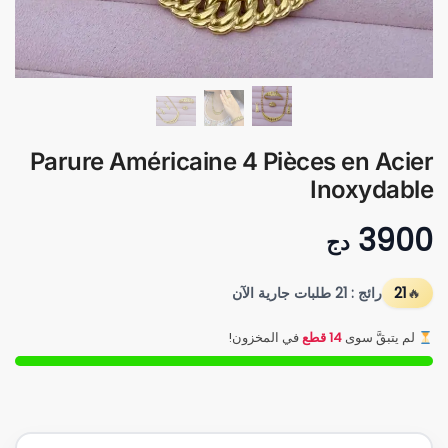
Parure Américaine 4 Pièces en Acier
Inoxydable
3900
دج
21
رائج : 21 طلبات جارية الآن
لم يتبقَّ سوى
14 قطع
في المخزون!