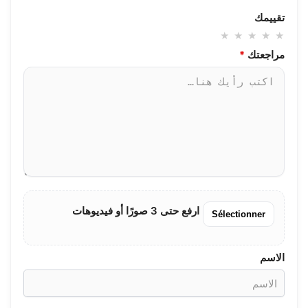
تقييمك
مراجعتك
*
ارفع حتى 3 صورًا أو فيديوهات
Sélectionner
الاسم