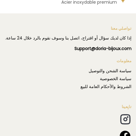
Acier inoxydable premium
تواصلي معنا
إذا كان لديك سؤال أو اقتراح، اتصل بنا وسوف نقوم بالرد خلال 24 ساعة.
Support@doria-bijoux.com
معلومات
سياسة الشحن والتوصيل
سياسة الخصوصية
الشروط والأحكام العامة للبيع
تابِعينا