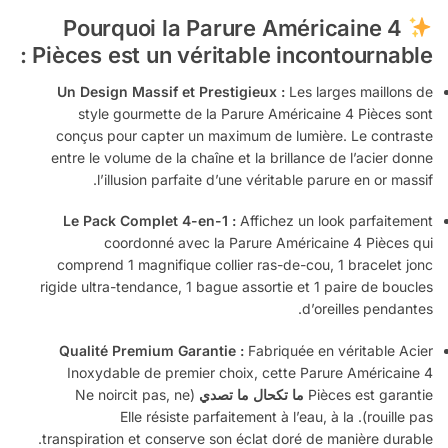
Pourquoi la Parure Américaine 4
Pièces est un véritable incontournable :
Un Design Massif et Prestigieux :
Les larges maillons de
style gourmette de la Parure Américaine 4 Pièces sont
conçus pour capter un maximum de lumière. Le contraste
entre le volume de la chaîne et la brillance de l’acier donne
l’illusion parfaite d’une véritable parure en or massif.
Le Pack Complet 4-en-1 :
Affichez un look parfaitement
coordonné avec la Parure Américaine 4 Pièces qui
comprend 1 magnifique collier ras-de-cou, 1 bracelet jonc
rigide ultra-tendance, 1 bague assortie et 1 paire de boucles
d’oreilles pendantes.
Qualité Premium Garantie :
Fabriquée en véritable Acier
Inoxydable de premier choix, cette Parure Américaine 4
Pièces est garantie
ما تكحال ما تصدي
(Ne noircit pas, ne
rouille pas). Elle résiste parfaitement à l’eau, à la
transpiration et conserve son éclat doré de manière durable.