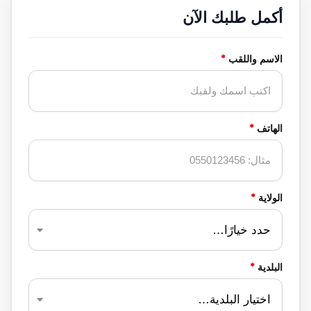
أكمل طلبك الآن
الاسم واللقب
*
الهاتف
*
الولاية
*
البلدية
*