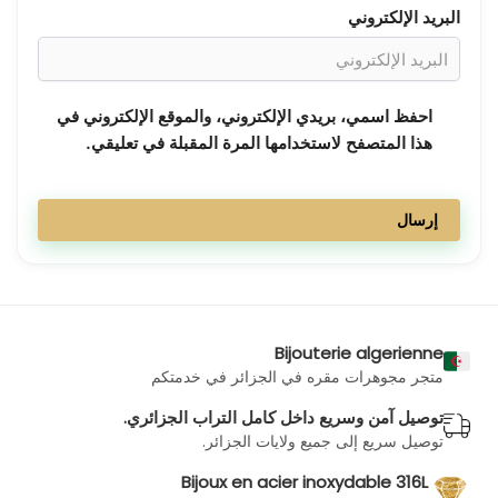
البريد الإلكتروني
احفظ اسمي، بريدي الإلكتروني، والموقع الإلكتروني في
هذا المتصفح لاستخدامها المرة المقبلة في تعليقي.
Bijouterie algerienne
متجر مجوهرات مقره في الجزائر في خدمتكم
توصيل آمن وسريع داخل كامل التراب الجزائري.
توصيل سريع إلى جميع ولايات الجزائر.
Bijoux en acier inoxydable 316L