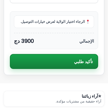
الرجاء اختيار الولاية لعرض خيارات التوصيل.
3900
دج
الإجمالي
تأكيد طلبي
آراء زبائننا
آراء حقيقية من مشتريات مؤكدة.