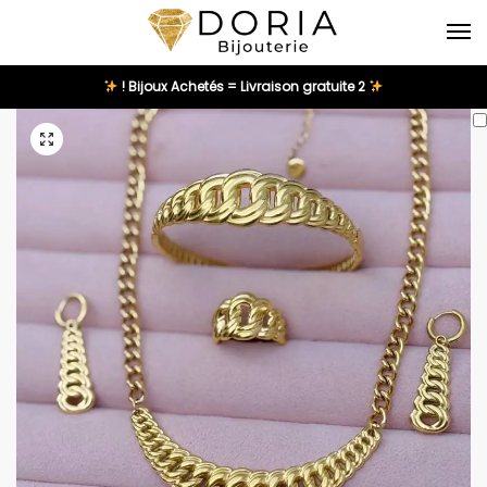
2 Bijoux Achetés = Livraison gratuite !