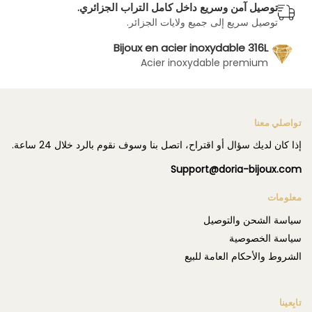
توصيل آمن وسريع داخل كامل التراب الجزائري.
توصيل سريع إلى جميع ولايات الجزائر.
Bijoux en acier inoxydable 316L
Acier inoxydable premium
تواصلي معنا
إذا كان لديك سؤال أو اقتراح، اتصل بنا وسوف نقوم بالرد خلال 24 ساعة.
Support@doria-bijoux.com
معلومات
سياسة الشحن والتوصيل
سياسة الخصوصية
الشروط والأحكام العامة للبيع
تابِعينا